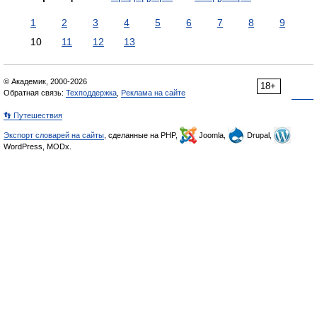
1
2
3
4
5
6
7
8
9
10
11
12
13
© Академик, 2000-2026
18+
Обратная связь:
Техподдержка
,
Реклама на сайте
👣 Путешествия
Экспорт словарей на сайты
, сделанные на PHP,
Joomla,
Drupal,
WordPress, MODx.