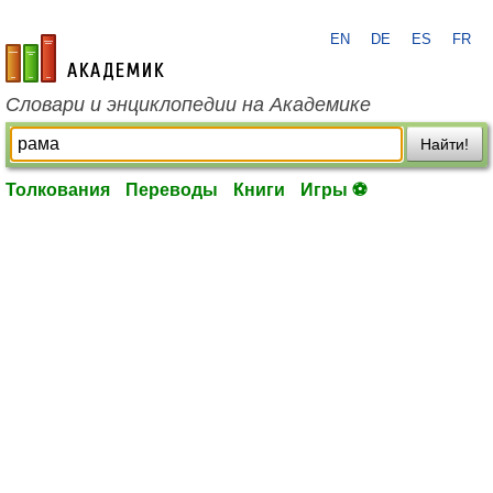
EN
DE
ES
FR
academic.ru
Словари и энциклопедии на Академике
Найти!
Толкования
Переводы
Книги
Игры ⚽